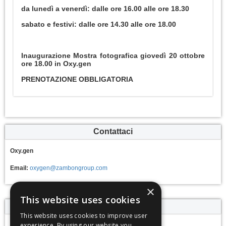
da lunedì a venerdì: dalle ore 16.00 alle ore 18.30
sabato e festivi: dalle ore 14.30 alle ore 18.00
Inaugurazione Mostra fotografica giovedì 20 ottobre
ore 18.00 in Oxy.gen
PRENOTAZIONE OBBLIGATORIA
Contattaci
Oxy.gen
Email:
oxygen@zambongroup.com
×
This website uses cookies
Calendario eventi
This website uses cookies to improve user
experience. By using our website you