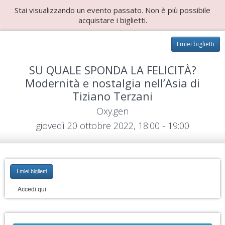
Stai visualizzando un evento passato. Non è più possibile
acquistare i biglietti.
I miei biglietti
SU QUALE SPONDA LA FELICITÀ?
Modernità e nostalgia nell’Asia di
Tiziano Terzani
Oxy.gen
giovedì 20 ottobre 2022, 18:00 - 19:00
I miei biglietti
Accedi qui